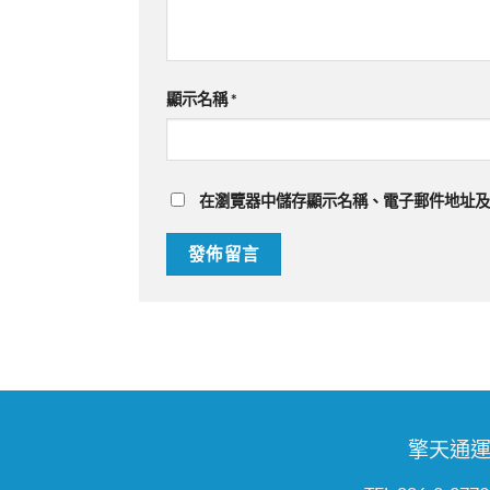
顯示名稱
*
在
瀏覽器
中儲存顯示名稱、電子郵件地址及
擎天通運