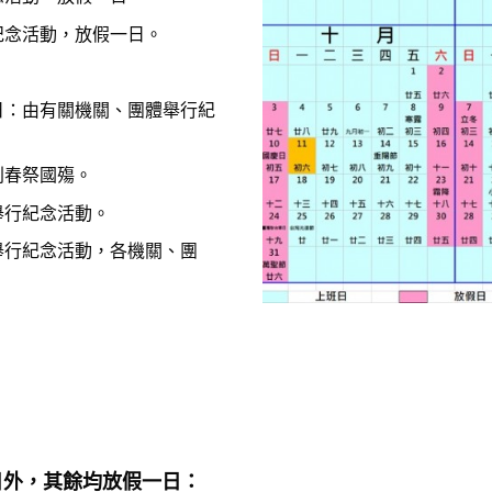
紀念活動，放假一日。
。
日：由有關機關、團體舉行紀
別春祭國殤。
舉行紀念活動。
舉行紀念活動，各機關、團
日外，其餘均放假一日：