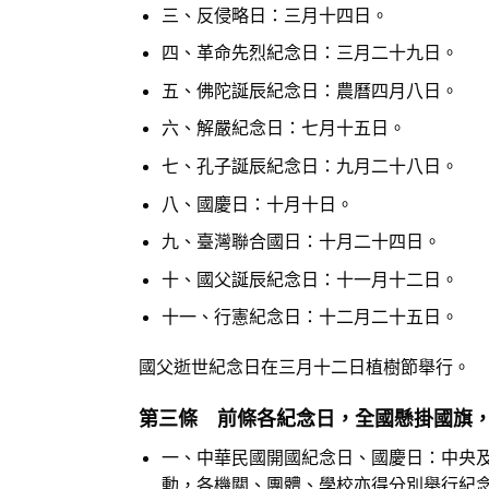
三、反侵略日：三月十四日。
四、革命先烈紀念日：三月二十九日。
五、佛陀誕辰紀念日：農曆四月八日。
六、解嚴紀念日：七月十五日。
七、孔子誕辰紀念日：九月二十八日。
八、國慶日：十月十日。
九、臺灣聯合國日：十月二十四日。
十、國父誕辰紀念日：十一月十二日。
十一、行憲紀念日：十二月二十五日。
國父逝世紀念日在三月十二日植樹節舉行。
第三條 前條各紀念日，全國懸掛國旗
一、中華民國開國紀念日、國慶日：中央
動，各機關、團體、學校亦得分別舉行紀