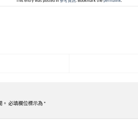
This entry was posted in
參考資訊
. Bookmark the
permalink
.
開。
必填欄位標示為
*