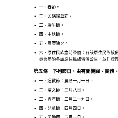
一、春節。
二、民族掃墓節。
三、端午節。
四、中秋節。
五、農曆除夕。
六、原住民族歲時祭儀：各該原住民族放
員會參酌各該原住民族習俗公告，並刊登
第五條 下列節日，由有關機關、團體
一、道教節：農曆一月一日。
二、婦女節：三月八日。
三、青年節：三月二十九日。
四、兒童節：四月四日。
五、勞動節：五月一日。