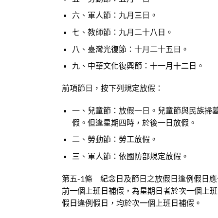
六、軍人節：九月三日。
七、教師節：九月二十八日。
八、臺灣光復節：十月二十五日。
九、中華文化復興節：十一月十二日。
前項節日，按下列規定放假：
一、兒童節：放假一日。兒童節與民族掃
假。但逢星期四時，於後一日放假。
二、勞動節：勞工放假。
三、軍人節：依國防部規定放假。
第五-1條 紀念日及節日之放假日逢例假日
前一個上班日補假，為星期日者於次一個上班
假日逢例假日，均於次一個上班日補假。