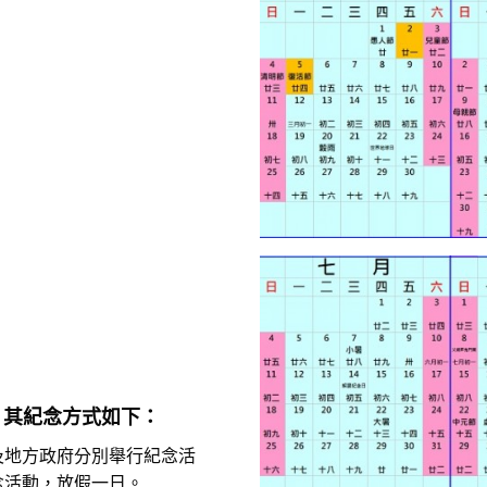
，其紀念方式如下：
及地方政府分別舉行紀念活
念活動，放假一日。