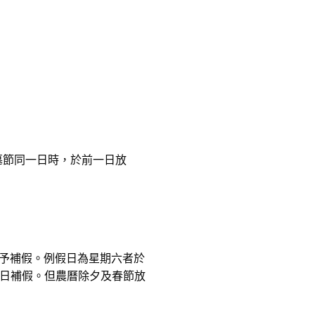
墓節同一日時，於前一日放
應予補假。例假日為星期六者於
日補假。但農曆除夕及春節放