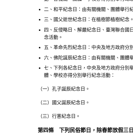
二、和平紀念日：由有關機關、團體舉行
三、國父逝世紀念日：在植樹節植樹紀念
四、反侵略日、解嚴紀念日、臺灣聯合國
念活動。
五、革命先烈紀念日：中央及地方政府分
六、佛陀誕辰紀念日：由有關機關、團體
七、下列各紀念日，中央及地方政府分別
體、學校亦得分別舉行紀念活動：
（一）孔子誕辰紀念日。
（二）國父誕辰紀念日。
（三）行憲紀念日。
第四條 下列民俗節日，除春節放假三