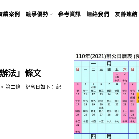
實績案例
競爭優勢
參考資訊
連絡我們
友善連結
辦法」條文
 第二條 紀念日如下： 紀