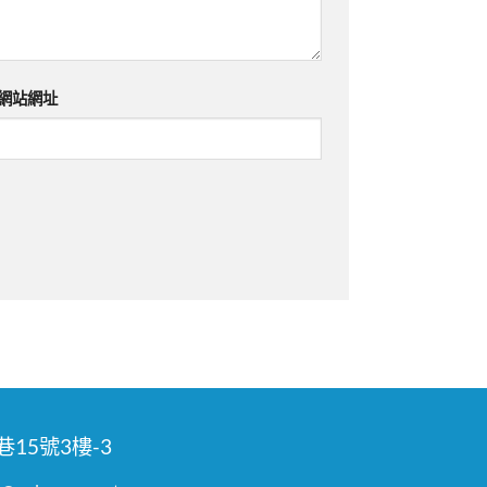
網站網址
15號3樓-3